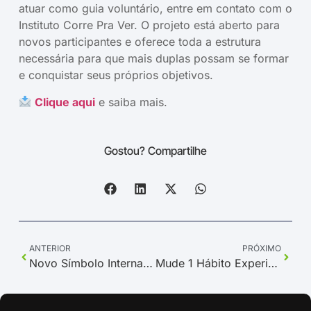
atuar como guia voluntário, entre em contato com o
Instituto Corre Pra Ver. O projeto está aberto para
novos participantes e oferece toda a estrutura
necessária para que mais duplas possam se formar
e conquistar seus próprios objetivos.
Clique aqui
e saiba mais.
Gostou? Compartilhe
ANTERIOR
PRÓXIMO
Novo Símbolo Internacional de Acessibilidade: Um Marco para a Inclusão
Mude 1 Hábito Experience Mostrou o Poder do Esporte na Inclusão e na Qualidade de Vida