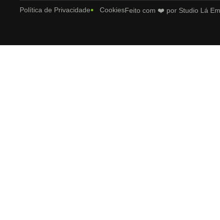
Política de Privacidade
Cookies
Feito com ❤️ por Studio Lá E